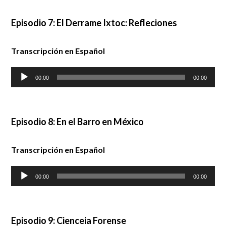
Episodio 7: El Derrame Ixtoc: Refleciones
Transcripción en Español
Audio
00:00
00:00
Player
Episodio 8: En el Barro en México
Transcripción en Español
Audio
00:00
00:00
Player
Episodio 9: Cienceia Forense