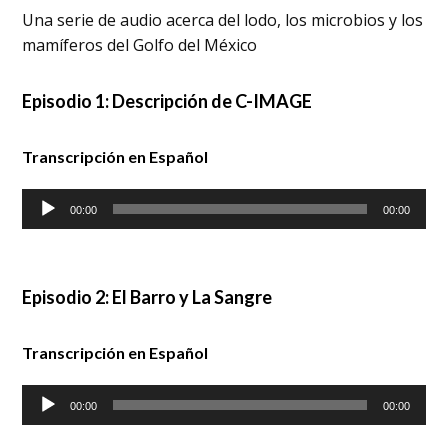
Una serie de audio acerca del lodo, los microbios y los
mamíferos del Golfo del México
Episodio 1: Descripción de C-IMAGE
Transcripción en Español
Audio
00:00
00:00
Player
Episodio 2: El Barro y La Sangre
Transcripción en Español
Audio
00:00
00:00
Player